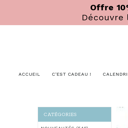
Panneau de gestion des cookies
Offre 1
Découvre
ACCUEIL
C'EST CADEAU !
CALENDRI
CATÉGORIES