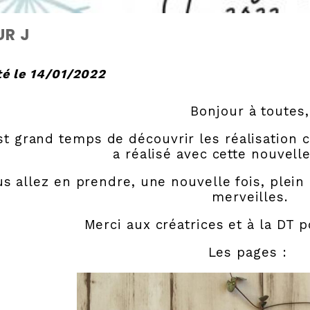
UR J
é le 14/01/2022
Bonjour à toutes,
est grand temps de découvrir les réalisation 
a réalisé avec cette nouvelle
s allez en prendre, une nouvelle fois, plein 
merveilles.
Merci aux créatrices et à la DT po
Les pages :