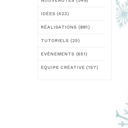
NOUVEAUTÉS (549)
IDÉES (423)
RÉALISATIONS (881)
TUTORIELS (25)
EVÈNEMENTS (651)
EQUIPE CRÉATIVE (157)