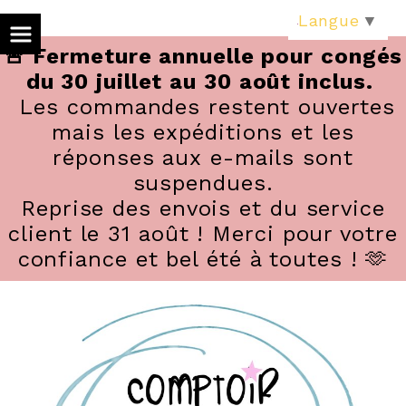
Panneau de gestion des cookies
Langue
▼
🚨 Fermeture annuelle pour congés
du 30 juillet au 30 août inclus.
Les commandes restent ouvertes
mais les expéditions et les
réponses aux e-mails sont
suspendues.
Reprise des envois et du service
client le 31 août ! Merci pour votre
confiance et bel été à toutes ! 🫶