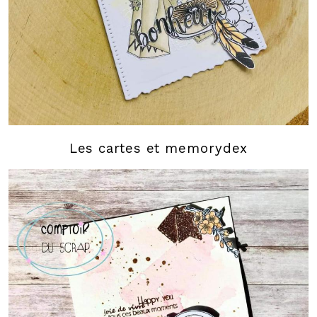
Les cartes et memorydex