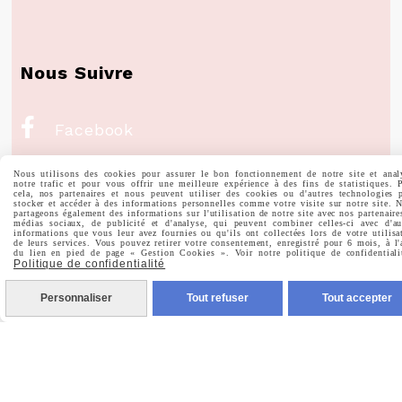
Nous Suivre

Facebook

Instagram
Nous utilisons des cookies pour assurer le bon fonctionnement de notre site et anal
notre trafic et pour vous offrir une meilleure expérience à des fins de statistiques. 
cela, nos partenaires et nous peuvent utiliser des cookies ou d'autres technologies 
stocker et accéder à des informations personnelles comme votre visite sur notre site. 

Pinterest
partageons également des informations sur l'utilisation de notre site avec nos partenaire
médias sociaux, de publicité et d'analyse, qui peuvent combiner celles-ci avec d'au
informations que vous leur avez fournies ou qu'ils ont collectées lors de votre utilisa
de leurs services. Vous pouvez retirer votre consentement, enregistré pour 6 mois, à l'

du lien en pied de page « Gestion Cookies ». Voir notre politique de confidentiali
Youtube
Politique de confidentialité
Personnaliser
Tout refuser
Tout accepter
Votre Email