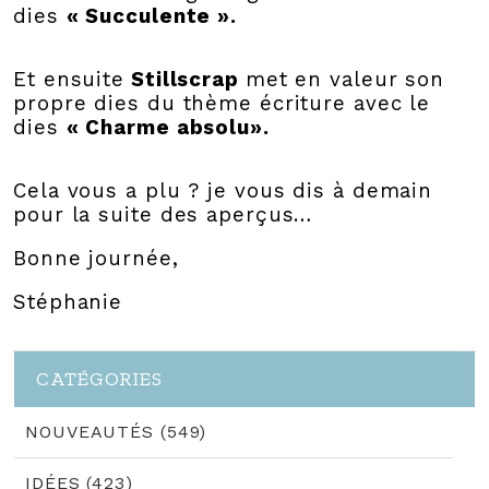
dies
« Succulente ».
Et ensuite
Stillscrap
met en valeur son
propre dies du thème écriture avec le
dies
« Charme absolu».
Cela vous a plu ? je vous dis à demain
pour la suite des aperçus…
Bonne journée,
Stéphanie
CATÉGORIES
NOUVEAUTÉS (549)
IDÉES (423)