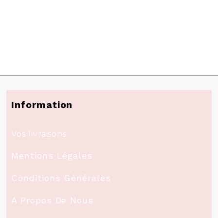
Information
Vos livraisons
Mentions Légales
Conditions Générales
A Propos De Nous