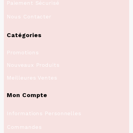
Paiement Sécurisé
Nous Contacter
Catégories
Promotions
Nouveaux Produits
Meilleures Ventes
Mon Compte
Informations Personnelles
Commandes