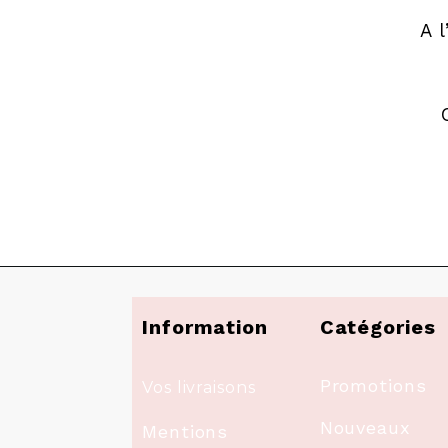
A 
Information
Catégories
Promotions
Vos livraisons
Nouveaux
Mentions