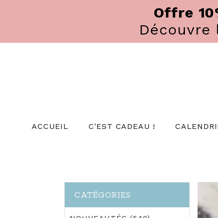
Panneau de gestion des cookies
Offre 1
Découvre
ACCUEIL
C'EST CADEAU !
CALENDRI
CATÉGORIES