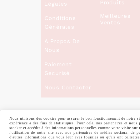
Produits
Légales
Meilleures
Conditions
Ventes
Générales
A Propos De
Nous
Paiement
Sécurisé
Nous Contacter
MENTIONS LÉGALES
CONDITIONS GÉNÉ
Nous utilisons des cookies pour assurer le bon fonctionnement de notre site
expérience à des fins de statistiques. Pour cela, nos partenaires et nous
stocker et accéder à des informations personnelles comme votre visite sur
l'utilisation de notre site avec nos partenaires de médias sociaux, de p
d'autres informations que vous leur avez fournies ou qu'ils ont collectée