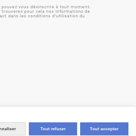
 pouvez vous désinscrire à tout moment.
 trouverez pour cela nos informations de
act dans les conditions d'utilisation du
S
MON COMPTE
CRÉÉ AVEC CMONSITE
nnaliser
Tout refuser
Tout accepter