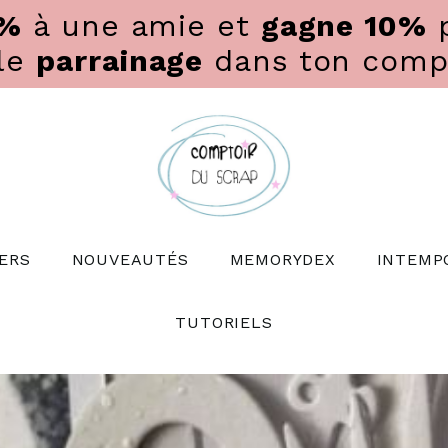
0%
à une amie et
gagne 10%
p
 le
parrainage
dans ton compte
ERS
NOUVEAUTÉS
MEMORYDEX
INTEMP
TUTORIELS