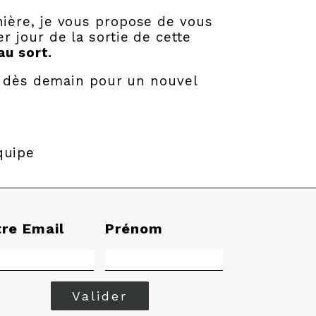
anière, je vous propose de vous
r jour de la sortie de cette
au sort.
s dès demain pour un nouvel
quipe
tre Email
Prénom
Valider