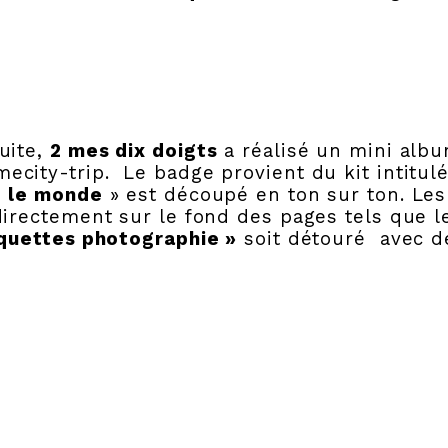
uite,
2 mes dix doigts
a réalisé un mini albu
mecity-trip. Le badge provient du kit intitul
le monde
» est découpé en ton sur ton. Les
directement sur le fond des pages tels que 
quettes photographie »
soit détouré avec d