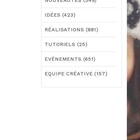
NOUVEAUTÉS (549)
IDÉES (423)
RÉALISATIONS (881)
TUTORIELS (25)
EVÈNEMENTS (651)
EQUIPE CRÉATIVE (157)