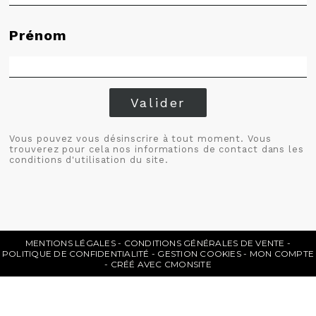
Prénom
Valider
Vous pouvez vous désinscrire à tout moment. Vous
trouverez pour cela nos informations de contact dans les
conditions d'utilisation du site.
MENTIONS LÉGALES
CONDITIONS GÉNÉRALES DE VENTE
POLITIQUE DE CONFIDENTIALITÉ
GESTION COOKIES
MON COMPTE
CRÉÉ AVEC CMONSITE