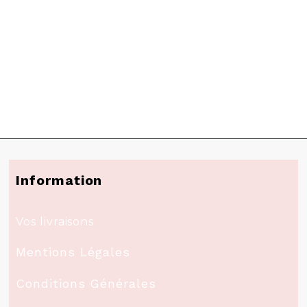
Information
Vos livraisons
Mentions Légales
Conditions Générales