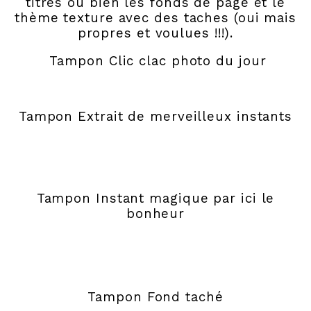
titres ou bien les fonds de page et le
thème texture avec des taches (oui mais
propres et voulues !!!).
Tampon Clic clac photo du jour
Tampon Extrait de merveilleux instants
Tampon Instant magique par ici le
bonheur
Tampon Fond taché