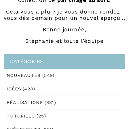
collection de
par tirage au sort.
Cela vous a plu ? je vous donne rendez-
vous dès demain pour un nouvel aperçu…
Bonne journée,
Stéphanie et toute l’équipe
CATÉGORIES
NOUVEAUTÉS (549)
IDÉES (423)
RÉALISATIONS (881)
TUTORIELS (25)