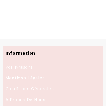
Information
Vos livraisons
Mentions Légales
Conditions Générales
A Propos De Nous