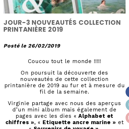
JOUR-3 NOUVEAUTÉS COLLECTION
PRINTANIÈRE 2019
Posté le 26/02/2019
Coucou tout le monde !!!!!
On poursuit la découverte des
nouveautés de cette collection
printanière de 2019 au fur et à mesure du
fil de la semaine.
Virginie partage avec nous des aperçus
d’un mini album mais également de
pages avec les dies «
Alphabet et
chiffres »
, «
Etiquette ancre marine »
et
«
Souvenirs de voyage »
.