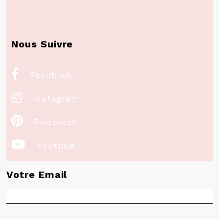
Nous Suivre

Facebook

Instagram

Pinterest

Youtube
Votre Email