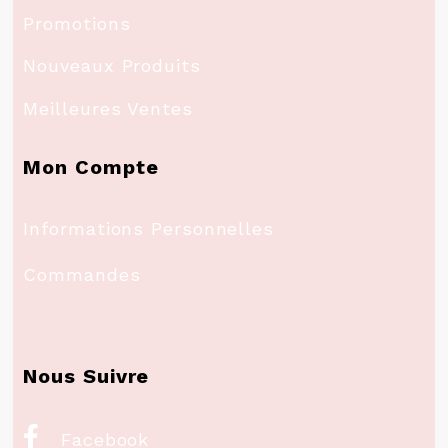
Promotions
Nouveaux Produits
Meilleures Ventes
Mon Compte
Informations Personnelles
Commandes
Nous Suivre

Facebook