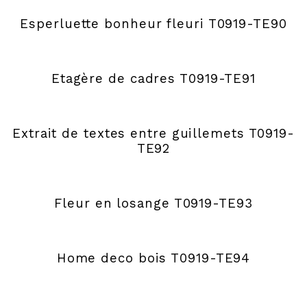
Esperluette bonheur fleuri T0919-TE90
Etagère de cadres T0919-TE91
Extrait de textes entre guillemets T0919-
TE92
Fleur en losange T0919-TE93
Home deco bois T0919-TE94