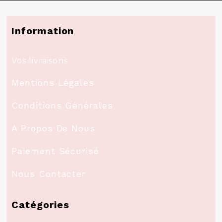
Information
Vos livraisons
Mentions Légales
Conditions Générales
A Propos De Nous
Paiement Sécurisé
Nous Contacter
Catégories