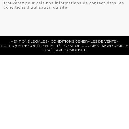
trouverez pour cela nos informations de contact dans les
conditions d'utilisation du site.
MENTIONS LÉGALES
CONDITIONS GÉNÉRALES DE VENTE
POLITIQUE DE CONFIDENTIALITÉ
GESTION COOKIES
MON COMPTE
CRÉÉ AVEC CMONSITE