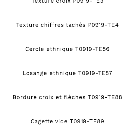
Texture croix P0919-TE3
Texture chiffres tachés P0919-TE4
Cercle ethnique T0919-TE86
Losange ethnique T0919-TE87
Bordure croix et flèches T0919-TE88
Cagette vide T0919-TE89