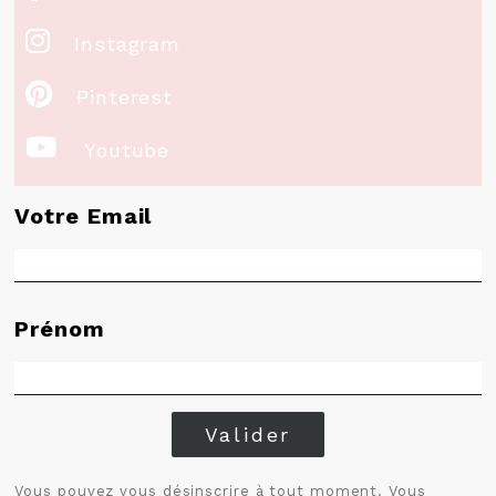

Instagram

Pinterest

Youtube
Votre Email
Prénom
Valider
Vous pouvez vous désinscrire à tout moment. Vous