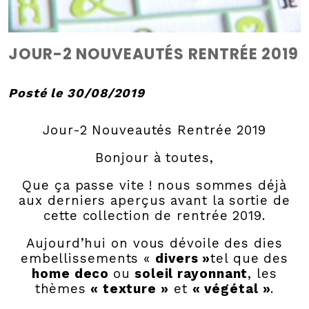
JOUR-2 NOUVEAUTÉS RENTRÉE 2019
Posté le 30/08/2019
Jour-2 Nouveautés Rentrée 2019
Bonjour à toutes,
Que ça passe vite ! nous sommes déjà
aux derniers aperçus avant la sortie de
cette collection de rentrée 2019.
Aujourd’hui on vous dévoile des dies
embellissements «
divers »
tel que des
home deco
ou
soleil rayonnant
, les
thèmes
« texture »
et
« végétal »
.