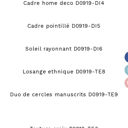
Cadre home deco D0919-DI4
Cadre pointillé D0919-DI5
Soleil rayonnant D0919-DI6
Losange ethnique D0919-TE8
Duo de cercles manuscrits D0919-TE9