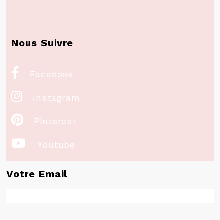
Nous Suivre

Facebook

Instagram

Pinterest

Youtube
Votre Email