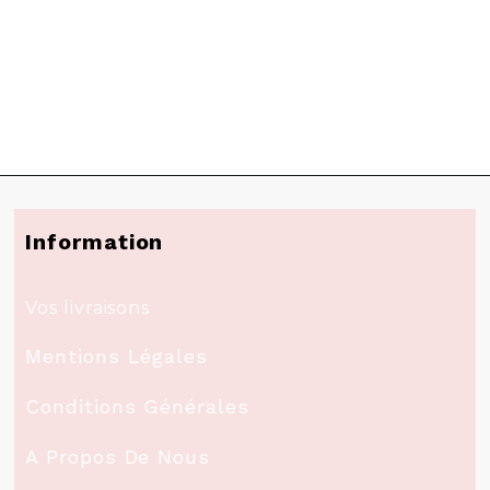
Information
Vos livraisons
Mentions Légales
Conditions Générales
A Propos De Nous