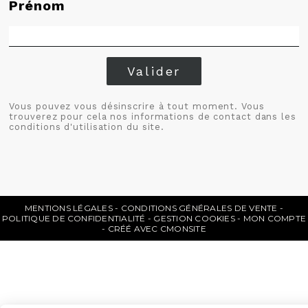
Prénom
Valider
Vous pouvez vous désinscrire à tout moment. Vous
trouverez pour cela nos informations de contact dans les
conditions d'utilisation du site.
MENTIONS LÉGALES
CONDITIONS GÉNÉRALES DE VENTE
POLITIQUE DE CONFIDENTIALITÉ
GESTION COOKIES
MON COMPTE
CRÉÉ AVEC CMONSITE