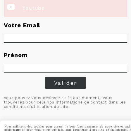

Youtube
Votre Email
Prénom
Valider
Vous pouvez vous désinscrire à tout moment. Vous
trouverez pour cela nos informations de contact dans les
conditions d'utilisation du site.
Nous utilisons des cookies pour assurer le bon fonctionnement de notre site et anal
notre trafic et pour vous offrir une meilleure expérience à des fins de statistiques. 