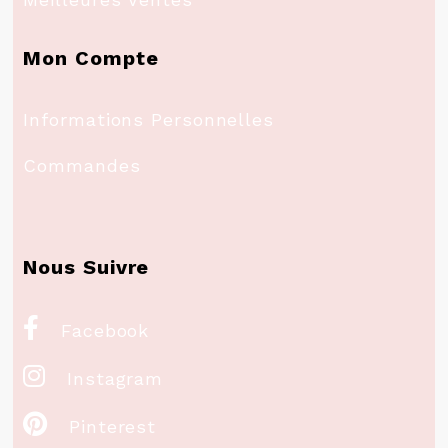
Mon Compte
Informations Personnelles
Commandes
Nous Suivre

Facebook

Instagram

Pinterest