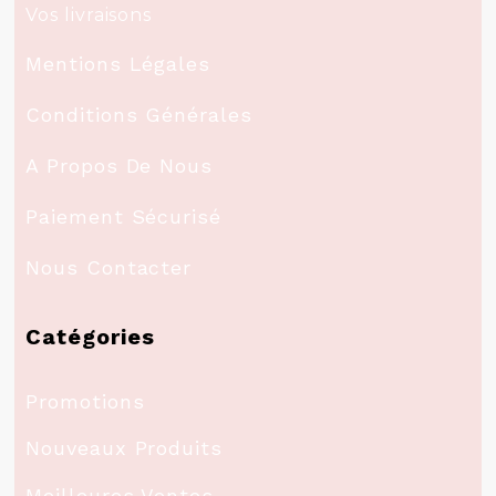
Vos livraisons
Mentions Légales
Conditions Générales
A Propos De Nous
Paiement Sécurisé
Nous Contacter
Catégories
Promotions
Nouveaux Produits
Meilleures Ventes