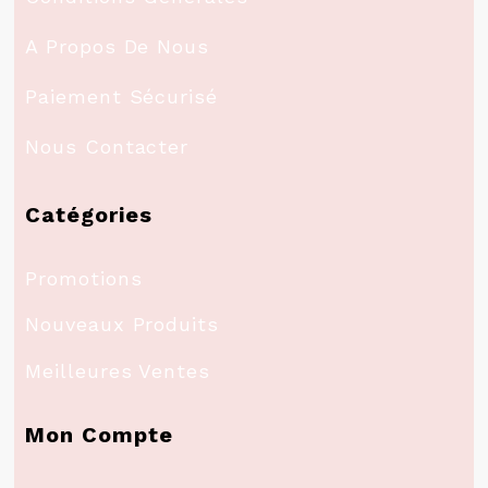
A Propos De Nous
Paiement Sécurisé
Nous Contacter
Catégories
Promotions
Nouveaux Produits
Meilleures Ventes
Mon Compte