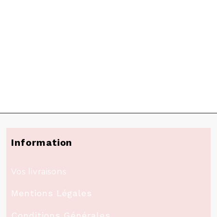
Information
Vos livraisons
Mentions Légales
Conditions Générales