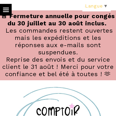
Panneau de gestion des cookies
Langue
▼
🚨 Fermeture annuelle pour congés
du 30 juillet au 30 août inclus.
Les commandes restent ouvertes
mais les expéditions et les
réponses aux e-mails sont
suspendues.
Reprise des envois et du service
client le 31 août ! Merci pour votre
confiance et bel été à toutes ! 🫶