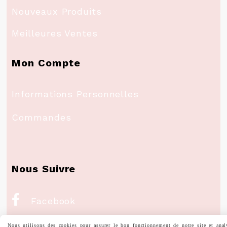
Nouveaux Produits
Meilleures Ventes
Mon Compte
Informations Personnelles
Commandes
Nous Suivre

Facebook

Instagram
Nous utilisons des cookies pour assurer le bon fonctionnement de notre site et anal