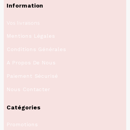
Information
Vos livraisons
Mentions Légales
Conditions Générales
A Propos De Nous
Paiement Sécurisé
Nous Contacter
Catégories
Promotions