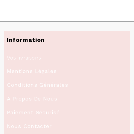
Information
Vos livraisons
Mentions Légales
Conditions Générales
A Propos De Nous
Paiement Sécurisé
Nous Contacter