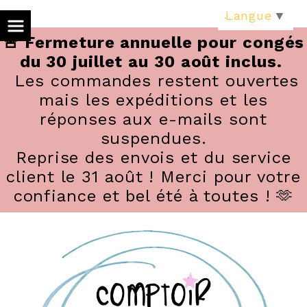
Panneau de gestion des cookies
Langue
▼
🚨 Fermeture annuelle pour congés
du 30 juillet au 30 août inclus.
Les commandes restent ouvertes
mais les expéditions et les
réponses aux e-mails sont
suspendues.
Reprise des envois et du service
client le 31 août ! Merci pour votre
confiance et bel été à toutes ! 🫶