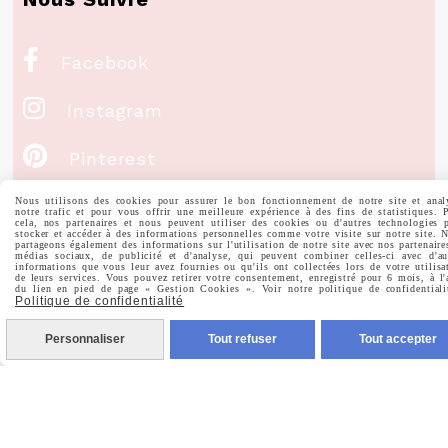

Facebook

Instagram

Pinterest

Nous utilisons des cookies pour assurer le bon fonctionnement de notre site et anal
Youtube
notre trafic et pour vous offrir une meilleure expérience à des fins de statistiques. 
cela, nos partenaires et nous peuvent utiliser des cookies ou d'autres technologies 
stocker et accéder à des informations personnelles comme votre visite sur notre site. 
partageons également des informations sur l'utilisation de notre site avec nos partenaire
médias sociaux, de publicité et d'analyse, qui peuvent combiner celles-ci avec d'au
Votre Email
informations que vous leur avez fournies ou qu'ils ont collectées lors de votre utilisa
de leurs services. Vous pouvez retirer votre consentement, enregistré pour 6 mois, à l'
du lien en pied de page « Gestion Cookies ». Voir notre politique de confidentiali
Politique de confidentialité
Personnaliser
Tout refuser
Tout accepter
Prénom