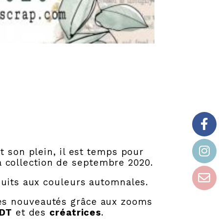
t son plein, il est temps pour
a collection de septembre 2020.
duits aux couleurs automnales.
 les nouveautés grâce aux zooms
 DT
et des
créatrices
.