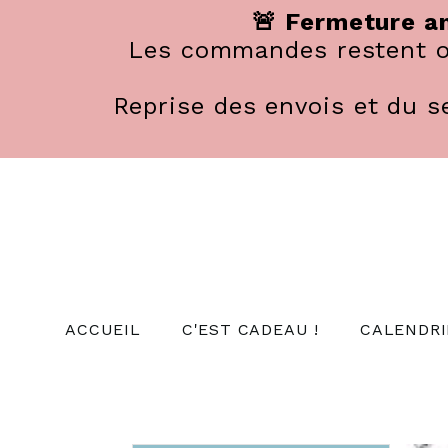
Panneau de gestion des cookies
🚨 Fermeture an
Les commandes restent ou
Reprise des envois et du se
ACCUEIL
C'EST CADEAU !
CALENDRI