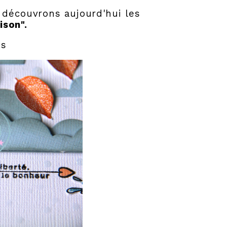
s découvrons aujourd'hui les
ison".
es