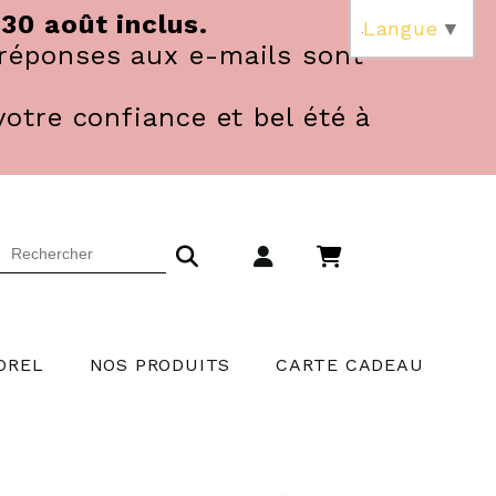
 30 août inclus.
Langue
▼
réponses aux e-mails sont
votre confiance et bel été à
OREL
NOS PRODUITS
CARTE CADEAU