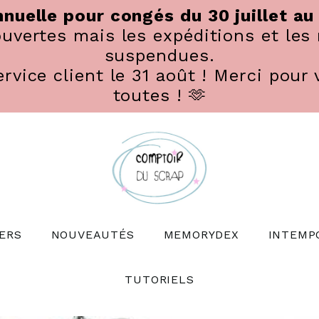
nuelle pour congés du 30 juillet au
vertes mais les expéditions et les 
suspendues.
rvice client le 31 août ! Merci pour 
toutes ! 🫶
ERS
NOUVEAUTÉS
MEMORYDEX
INTEMP
TUTORIELS