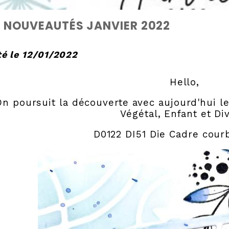
 NOUVEAUTÉS JANVIER 2022
é le 12/01/2022
Hello,
On poursuit la découverte avec aujourd'hui le
Végétal, Enfant et Di
D0122 DI51 Die Cadre courb