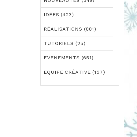
NOUVEAUTÉS (549)
IDÉES (423)
RÉALISATIONS (881)
TUTORIELS (25)
EVÈNEMENTS (651)
EQUIPE CRÉATIVE (157)