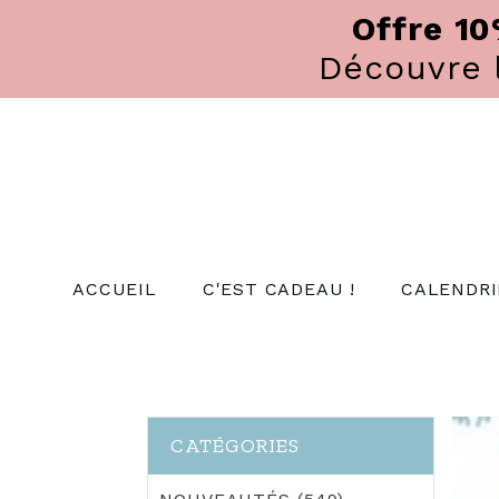
Panneau de gestion des cookies
Offre 1
Découvre
ACCUEIL
C'EST CADEAU !
CALENDRI
CATÉGORIES