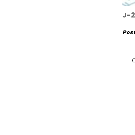
J-2
Post