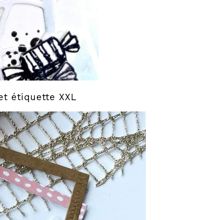
et étiquette XXL