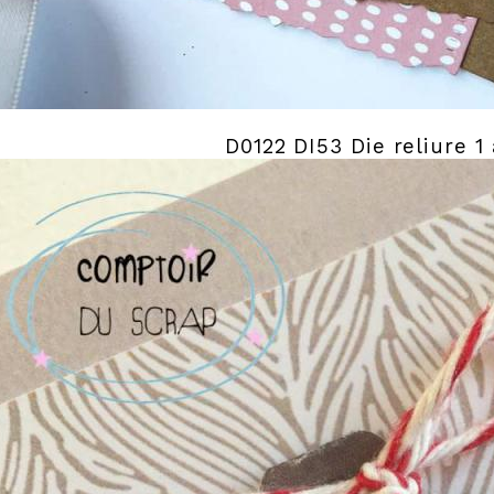
D0122 DI53 Die reliure 1