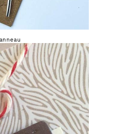
 anneau