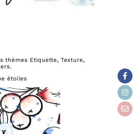
s thèmes Etiquette, Texture,
vers.
e étoiles