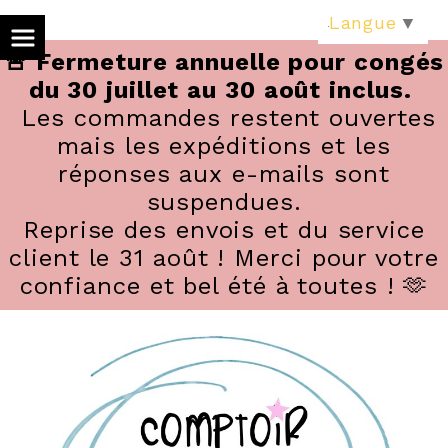
Panneau de gestion des cookies
Langue
▼
🚨 Fermeture annuelle pour congés
du 30 juillet au 30 août inclus.
Les commandes restent ouvertes
mais les expéditions et les
réponses aux e-mails sont
suspendues.
Reprise des envois et du service
client le 31 août ! Merci pour votre
confiance et bel été à toutes ! 🫶