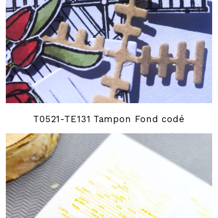
T0521-TE131 Tampon Fond codé