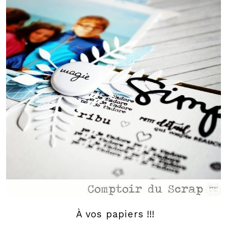
À vos papiers !!!