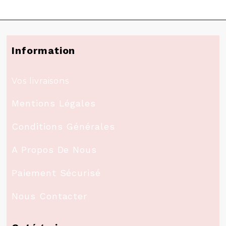
Information
Vos livraisons
Mentions Légales
Conditions Générales
A Propos De Nous
Paiement Sécurisé
Nous Contacter