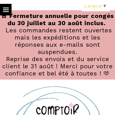
Panneau de gestion des cookies
Langue
▼
🚨 Fermeture annuelle pour congés
du 30 juillet au 30 août inclus.
Les commandes restent ouvertes
mais les expéditions et les
réponses aux e-mails sont
suspendues.
Reprise des envois et du service
client le 31 août ! Merci pour votre
confiance et bel été à toutes ! 🫶