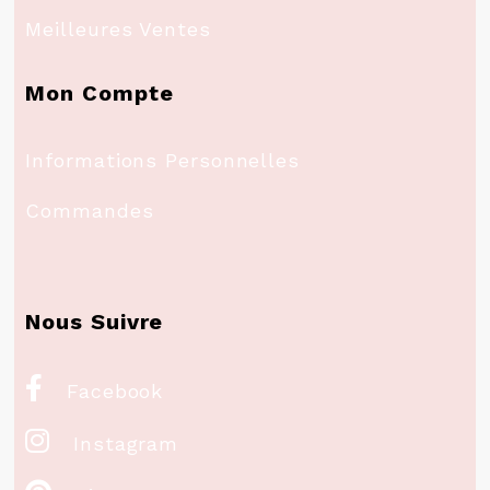
Meilleures Ventes
Mon Compte
Informations Personnelles
Commandes
Nous Suivre

Facebook

Instagram