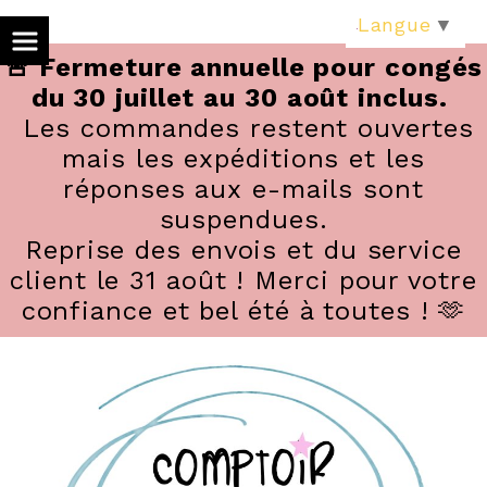
Panneau de gestion des cookies
Langue
▼
🚨 Fermeture annuelle pour congés
du 30 juillet au 30 août inclus.
Les commandes restent ouvertes
mais les expéditions et les
réponses aux e-mails sont
suspendues.
Reprise des envois et du service
client le 31 août ! Merci pour votre
confiance et bel été à toutes ! 🫶