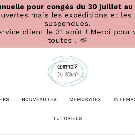
nuelle pour congés du 30 juillet au
vertes mais les expéditions et les 
suspendues.
rvice client le 31 août ! Merci pour 
toutes ! 🫶
ERS
NOUVEAUTÉS
MEMORYDEX
INTEMP
TUTORIELS