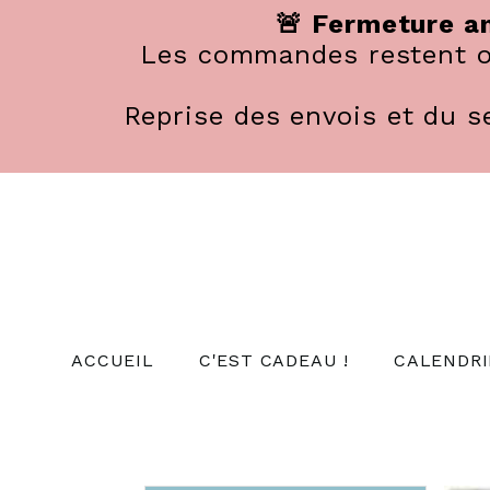
Panneau de gestion des cookies
🚨 Fermeture an
Les commandes restent ou
Reprise des envois et du se
ACCUEIL
C'EST CADEAU !
CALENDRI