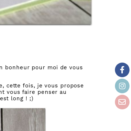
un bonheur pour moi de vous
e, cette fois, je vous propose
nt vous faire penser au
est long ! ;)