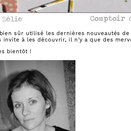
 bien sûr utilisé les dernières nouveautés de fé
 invite à les découvrir, il n'y a que des mervei
ès bientôt !