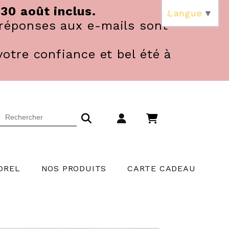
 30 août inclus.
Langue
▼
réponses aux e-mails sont
votre confiance et bel été à
OREL
NOS PRODUITS
CARTE CADEAU