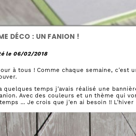
E DÉCO : UN FANION !
é le 06/02/2018
jour à tous ! Comme chaque semaine, c'est 
ouver.
 a quelques temps j'avais réalisé une bannièr
anion. Avec des couleurs et un thème qui vo
temps ... Je crois que j'en ai besoin !! L'hiver 