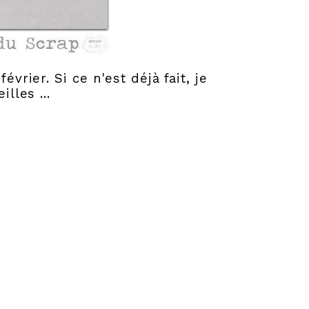
vrier. Si ce n'est déjà fait, je
lles ...