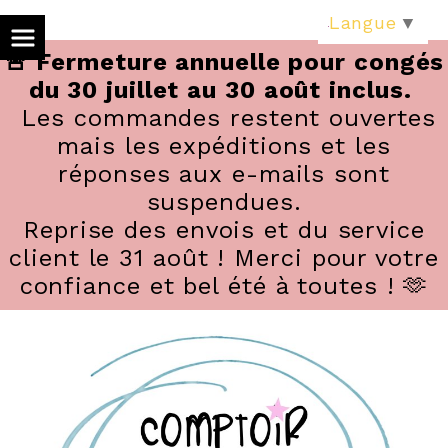
Panneau de gestion des cookies
Langue
▼
🚨 Fermeture annuelle pour congés
du 30 juillet au 30 août inclus.
Les commandes restent ouvertes
mais les expéditions et les
réponses aux e-mails sont
suspendues.
Reprise des envois et du service
client le 31 août ! Merci pour votre
confiance et bel été à toutes ! 🫶