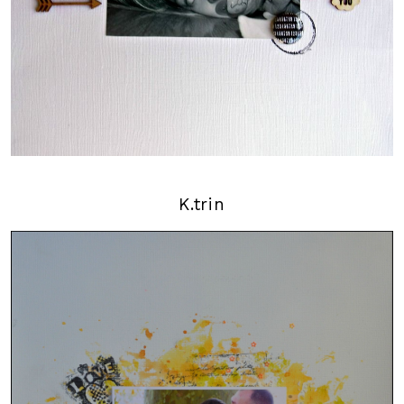
K.trin