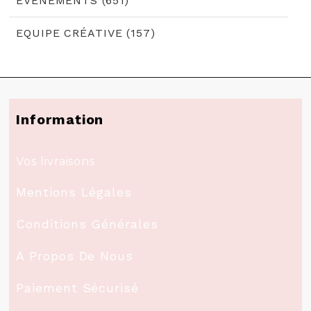
EVÈNEMENTS (651)
EQUIPE CRÉATIVE (157)
Information
Vos livraisons
Mentions Légales
Conditions Générales
A Propos De Nous
Paiement Sécurisé