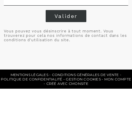
Valider
Vous pouvez vous désinscrire à tout moment. Vous
trouverez pour cela nos informations de contact dans les
conditions d'utilisation du site.
MENTIONS LÉGALES
CONDITIONS GÉNÉRALES DE VENTE
POLITIQUE DE CONFIDENTIALITÉ
GESTION COOKIES
MON COMPTE
CRÉÉ AVEC CMONSITE