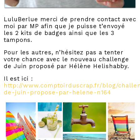
LuluBerlue merci de prendre contact avec
moi par MP afin que je puisse t’envoyé
les 2 kits de badges ainsi que les 3
tampons.
Pour les autres, n’hésitez pas a tenter
votre chance avec le nouveau challenge
de Juin proposé par Hélène Helishabby.
Il est ici :
http://www.comptoirduscrap.fr/blog/challe
de-juin-propose-par-helene-n164