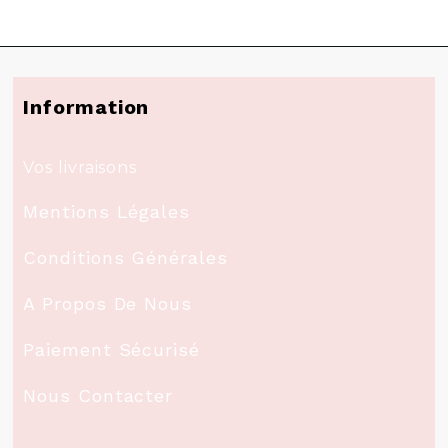
Information
Vos livraisons
Mentions Légales
Conditions Générales
A Propos De Nous
Paiement Sécurisé
Nous Contacter