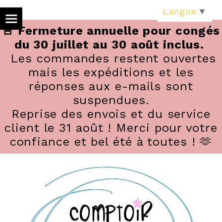
Panneau de gestion des cookies
Langue
▼
🚨 Fermeture annuelle pour congés
du 30 juillet au 30 août inclus.
Les commandes restent ouvertes
mais les expéditions et les
réponses aux e-mails sont
suspendues.
Reprise des envois et du service
client le 31 août ! Merci pour votre
confiance et bel été à toutes ! 🫶