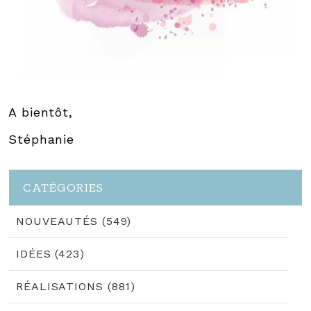
A bientôt,
Stéphanie
CATÉGORIES
NOUVEAUTÉS (549)
IDÉES (423)
RÉALISATIONS (881)