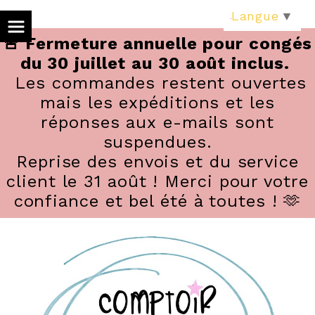
Panneau de gestion des cookies
Langue
▼
🚨 Fermeture annuelle pour congés
du 30 juillet au 30 août inclus.
Les commandes restent ouvertes
mais les expéditions et les
réponses aux e-mails sont
suspendues.
Reprise des envois et du service
client le 31 août ! Merci pour votre
confiance et bel été à toutes ! 🫶