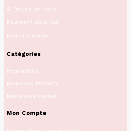
A Propos De Nous
Paiement Sécurisé
Nous Contacter
Catégories
Promotions
Nouveaux Produits
Meilleures Ventes
Mon Compte
Informations Personnelles