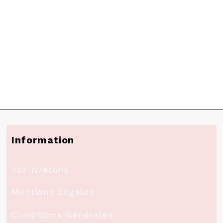
Information
Vos livraisons
Mentions Légales
Conditions Générales