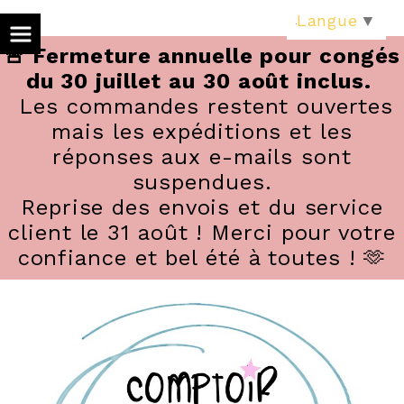
Panneau de gestion des cookies
Langue
▼
🚨 Fermeture annuelle pour congés
du 30 juillet au 30 août inclus.
Les commandes restent ouvertes
mais les expéditions et les
réponses aux e-mails sont
suspendues.
Reprise des envois et du service
client le 31 août ! Merci pour votre
confiance et bel été à toutes ! 🫶