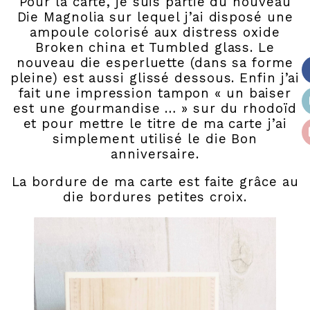
Pour la carte, je suis partie du nouveau
Die Magnolia sur lequel j’ai disposé une
ampoule colorisé aux distress oxide
Broken china et Tumbled glass. Le
nouveau die esperluette (dans sa forme
pleine) est aussi glissé dessous. Enfin j’ai
fait une impression tampon « un baiser
est une gourmandise … » sur du rhodoïd
et pour mettre le titre de ma carte j’ai
simplement utilisé le die Bon
anniversaire.
La bordure de ma carte est faite grâce au
die bordures petites croix.