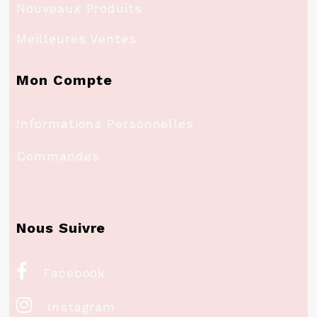
Nouveaux Produits
Meilleures Ventes
Mon Compte
Informations Personnelles
Commandes
Nous Suivre

Facebook

Instagram