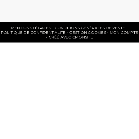
MENTIONS LÉGALES
CONDITIONS GÉNÉRALES DE VENTE
POLITIQUE DE CONFIDENTIALITÉ
GESTION COOKIES
MON COMPTE
CRÉÉ AVEC CMONSITE