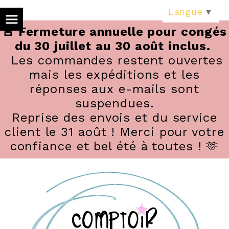
Panneau de gestion des cookies
Langue
▼
🚨 Fermeture annuelle pour congés
du 30 juillet au 30 août inclus.
Les commandes restent ouvertes
mais les expéditions et les
réponses aux e-mails sont
suspendues.
Reprise des envois et du service
client le 31 août ! Merci pour votre
confiance et bel été à toutes ! 🫶