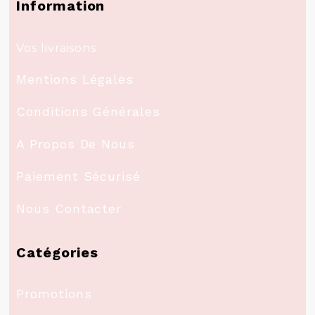
Information
Vos livraisons
Mentions Légales
Conditions Générales
A Propos De Nous
Paiement Sécurisé
Nous Contacter
Catégories
Promotions