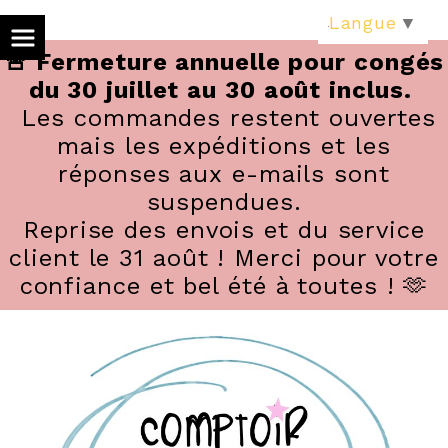
Panneau de gestion des cookies
Langue
▼
🚨 Fermeture annuelle pour congés
du 30 juillet au 30 août inclus.
Les commandes restent ouvertes
mais les expéditions et les
réponses aux e-mails sont
suspendues.
Reprise des envois et du service
client le 31 août ! Merci pour votre
confiance et bel été à toutes ! 🫶