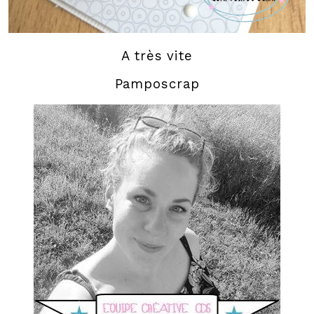
A très vite
Pamposcrap