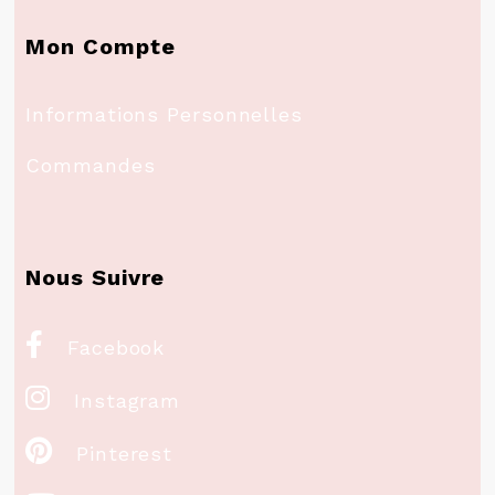
Mon Compte
Informations Personnelles
Commandes
Nous Suivre

Facebook

Instagram

Pinterest