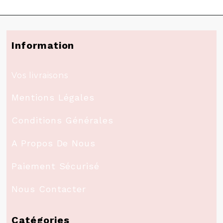
Information
Vos livraisons
Mentions Légales
Conditions Générales
A Propos De Nous
Paiement Sécurisé
Nous Contacter
Catégories