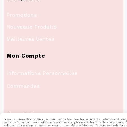
Promotions
Nouveaux Produits
Meilleures Ventes
Mon Compte
Informations Personnelles
Commandes
Nous Suivre
Nous utilisons des cookies pour assurer le bon fonctionnement de notre site et anal
notre trafic et pour vous offrir une meilleure expérience à des fins de statistiques. 
cela, nos partenaires et nous peuvent utiliser des cookies ou d'autres technologies 