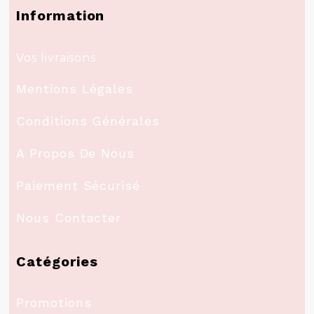
Information
Vos livraisons
Mentions Légales
Conditions Générales
A Propos De Nous
Paiement Sécurisé
Nous Contacter
Catégories
Promotions