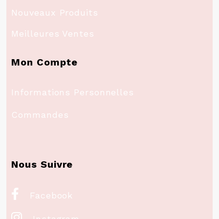
Nouveaux Produits
Meilleures Ventes
Mon Compte
Informations Personnelles
Commandes
Nous Suivre

Facebook

Instagram