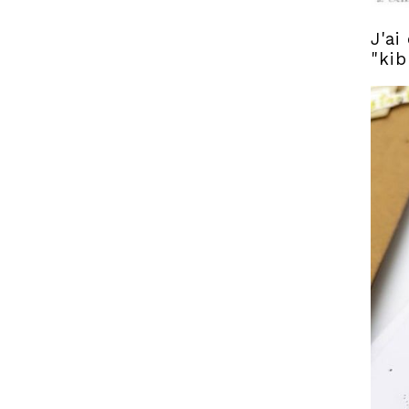
J'ai
"kib