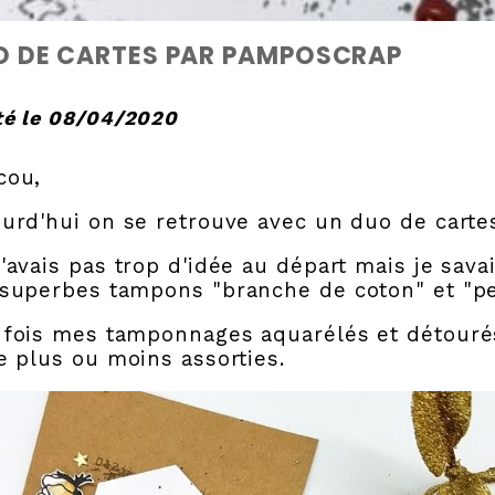
O DE CARTES PAR PAMPOSCRAP
té le 08/04/2020
cou,
urd'hui on se retrouve avec un duo de cartes 
'avais pas trop d'idée au départ mais je savai
superbes tampons "branche de coton" et "pet
fois mes tamponnages aquarélés et détourés
e plus ou moins assorties.