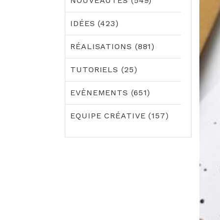
NOUVEAUTÉS (549)
IDÉES (423)
RÉALISATIONS (881)
TUTORIELS (25)
EVÈNEMENTS (651)
EQUIPE CRÉATIVE (157)