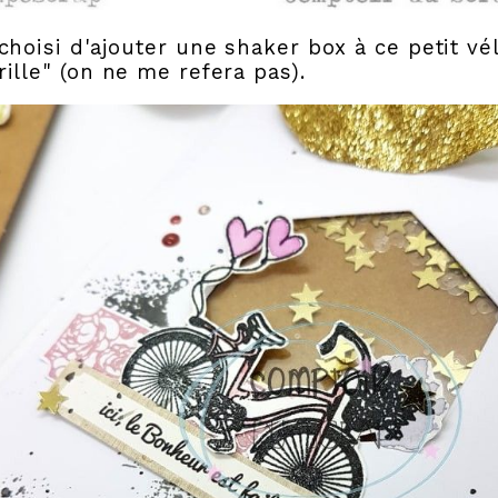
 choisi d'ajouter une shaker box à ce petit v
rille" (on ne me refera pas).