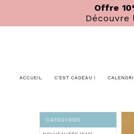
Panneau de gestion des cookies
Offre 1
Découvre
ACCUEIL
C'EST CADEAU !
CALENDRI
CATÉGORIES