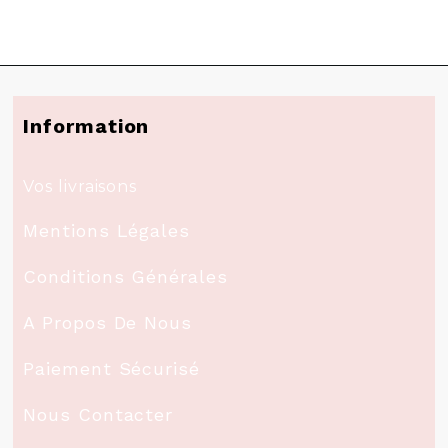
Information
Vos livraisons
Mentions Légales
Conditions Générales
A Propos De Nous
Paiement Sécurisé
Nous Contacter