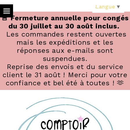
Panneau de gestion des cookies
Langue
▼
🚨 Fermeture annuelle pour congés
du 30 juillet au 30 août inclus.
Les commandes restent ouvertes
mais les expéditions et les
réponses aux e-mails sont
suspendues.
Reprise des envois et du service
client le 31 août ! Merci pour votre
confiance et bel été à toutes ! 🫶