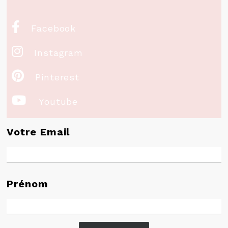

Facebook

Instagram

Pinterest

Youtube
Votre Email
Prénom