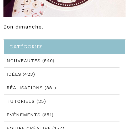
Bon dimanche.
CATÉGORIES
NOUVEAUTÉS (549)
IDÉES (423)
RÉALISATIONS (881)
TUTORIELS (25)
EVÈNEMENTS (651)
EQUIPE CRÉATIVE (157)