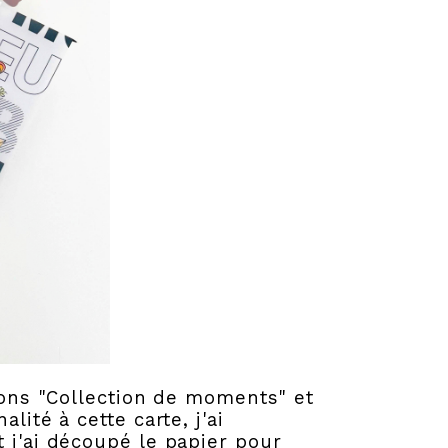
mpons "Collection de moments" et
lité à cette carte, j'ai
 j'ai découpé le papier pour