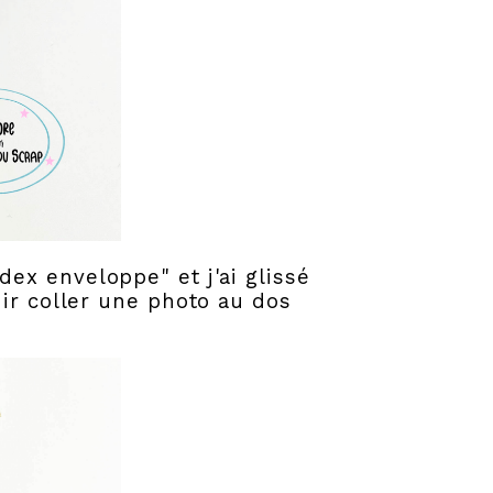
ex enveloppe" et j'ai glissé
ir coller une photo au dos