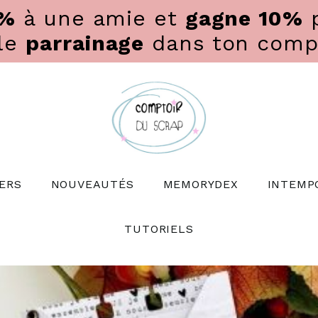
0%
à une amie et
gagne 10%
p
 le
parrainage
dans ton compte
ERS
NOUVEAUTÉS
MEMORYDEX
INTEMP
TUTORIELS