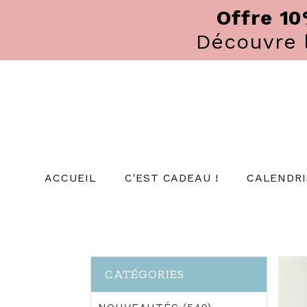
Panneau de gestion des cookies
Offre 1
Découvre
ACCUEIL
C'EST CADEAU !
CALENDRI
CATÉGORIES