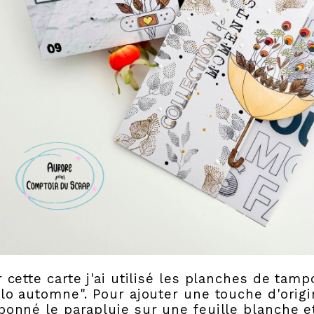
 cette carte j'ai utilisé les planches de ta
lo automne". Pour ajouter une touche d'origina
onné le parapluie sur une feuille blanche et