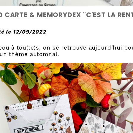
 CARTE & MEMORYDEX "C'EST LA REN
é le 12/09/2022
ou à tou(te)s, on se retrouve aujourd'hui 
 un thème automnal.