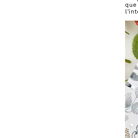
que 
l'in