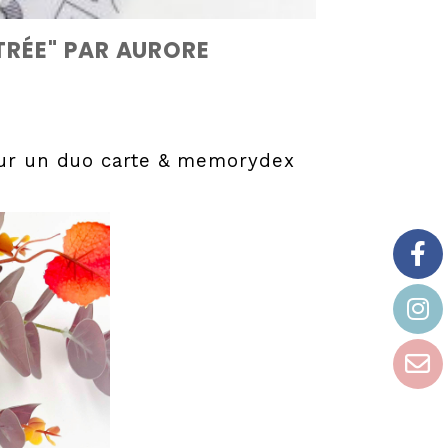
TRÉE" PAR AURORE
pour un duo carte & memorydex