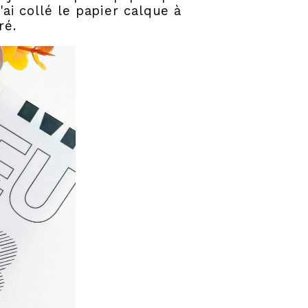
'ai collé le papier calque à
uré.