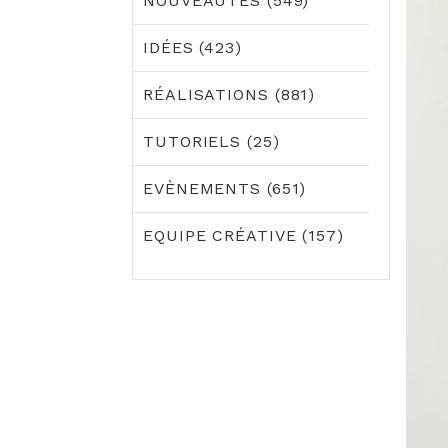
NOUVEAUTÉS (549)
IDÉES (423)
RÉALISATIONS (881)
TUTORIELS (25)
EVÈNEMENTS (651)
EQUIPE CRÉATIVE (157)