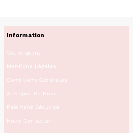
Information
Vos livraisons
Mentions Légales
Conditions Générales
A Propos De Nous
Paiement Sécurisé
Nous Contacter