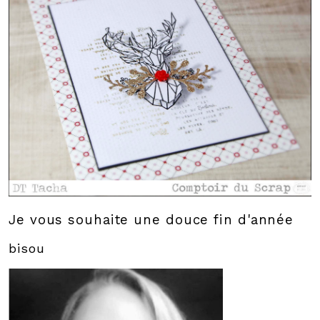
Je vous souhaite une douce fin d'année
bisou