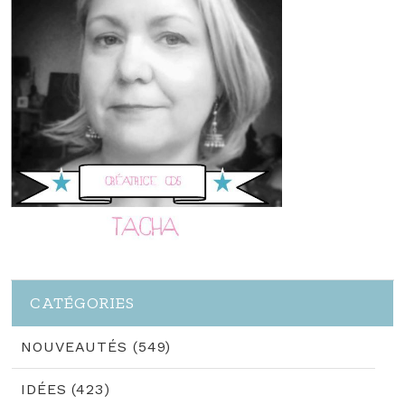
CATÉGORIES
NOUVEAUTÉS (549)
IDÉES (423)