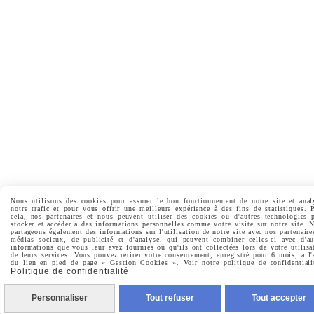
Nous utilisons des cookies pour assurer le bon fonctionnement de notre site et anal
notre trafic et pour vous offrir une meilleure expérience à des fins de statistiques. 
cela, nos partenaires et nous peuvent utiliser des cookies ou d'autres technologies 
stocker et accéder à des informations personnelles comme votre visite sur notre site. 
partageons également des informations sur l'utilisation de notre site avec nos partenaire
médias sociaux, de publicité et d'analyse, qui peuvent combiner celles-ci avec d'au
informations que vous leur avez fournies ou qu'ils ont collectées lors de votre utilisa
de leurs services. Vous pouvez retirer votre consentement, enregistré pour 6 mois, à l'
du lien en pied de page « Gestion Cookies ». Voir notre politique de confidentiali
Politique de confidentialité
Personnaliser
Tout refuser
Tout accepter