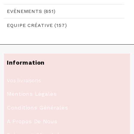
EVÈNEMENTS (651)
EQUIPE CRÉATIVE (157)
Information
Vos livraisons
Mentions Légales
Conditions Générales
A Propos De Nous