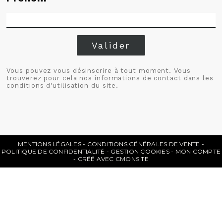
Valider
Vous pouvez vous désinscrire à tout moment. Vous
trouverez pour cela nos informations de contact dans les
conditions d'utilisation du site.
MENTIONS LÉGALES
CONDITIONS GÉNÉRALES DE VENTE
POLITIQUE DE CONFIDENTIALITÉ
GESTION COOKIES
MON COMPTE
CRÉÉ AVEC CMONSITE