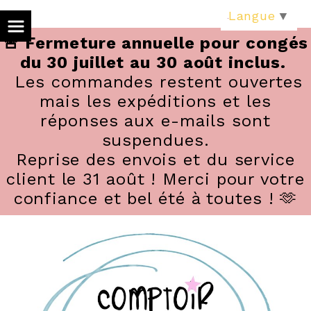
Panneau de gestion des cookies
Langue
▼
🚨 Fermeture annuelle pour congés
du 30 juillet au 30 août inclus.
Les commandes restent ouvertes
mais les expéditions et les
réponses aux e-mails sont
suspendues.
Reprise des envois et du service
client le 31 août ! Merci pour votre
confiance et bel été à toutes ! 🫶