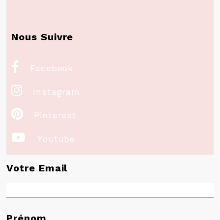
Nous Suivre

Facebook

Instagram

Pinterest

Youtube
Votre Email
Prénom