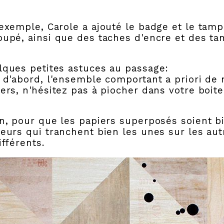
exemple, Carole a ajouté le badge et le tam
upé, ainsi que des taches d'encre et des t
lques petites astuces au passage:
 d'abord, l'ensemble comportant a priori d
ers, n'hésitez pas à piocher dans votre boite
n, pour que les papiers superposés soient bi
eurs qui tranchent bien les unes sur les au
ifférents.