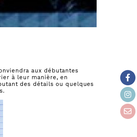
conviendra aux débutantes
ier à leur manière, en
joutant des détails ou quelques
s.