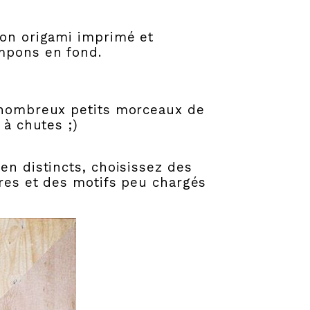
pon origami imprimé et
ampons en fond.
e nombreux petits morceaux de
 à chutes ;)
en distincts, choisissez des
tres et des motifs peu chargés