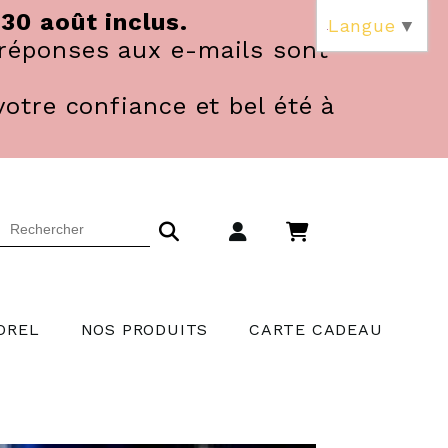
 30 août inclus.
Langue
▼
réponses aux e-mails sont
votre confiance et bel été à
OREL
NOS PRODUITS
CARTE CADEAU