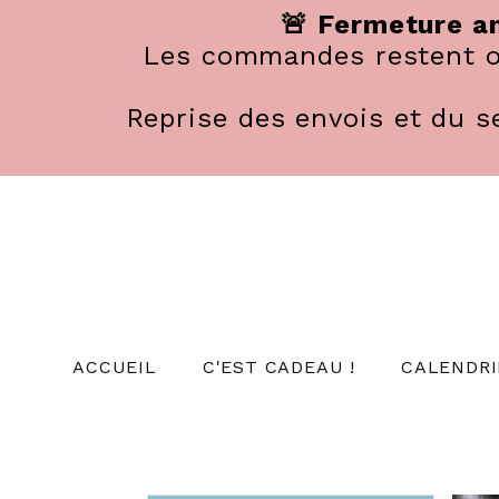
Panneau de gestion des cookies
🚨 Fermeture an
Les commandes restent ou
Reprise des envois et du se
ACCUEIL
C'EST CADEAU !
CALENDRI