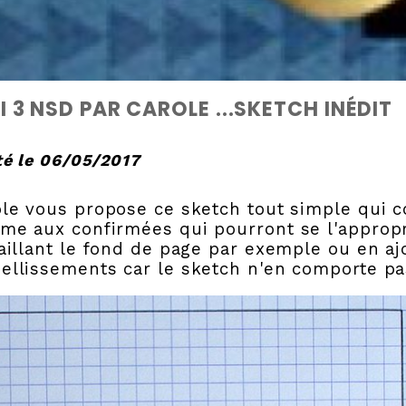
I 3 NSD PAR CAROLE ...SKETCH INÉDIT
é le 06/05/2017
ole vous propose ce sketch tout simple qui 
e aux confirmées qui pourront se l'appropr
aillant le fond de page par exemple ou en a
ellissements car le sketch n'en comporte pa