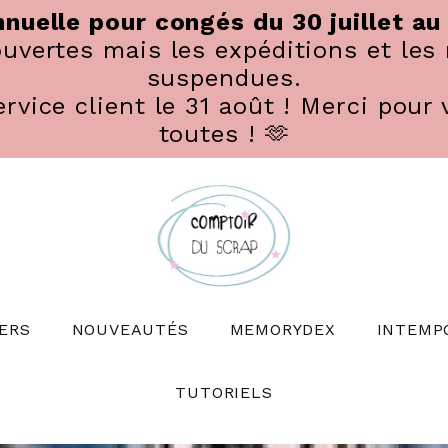
nuelle pour congés du 30 juillet au
vertes mais les expéditions et les 
suspendues.
rvice client le 31 août ! Merci pour 
toutes ! 🫶
ERS
NOUVEAUTÉS
MEMORYDEX
INTEMP
TUTORIELS