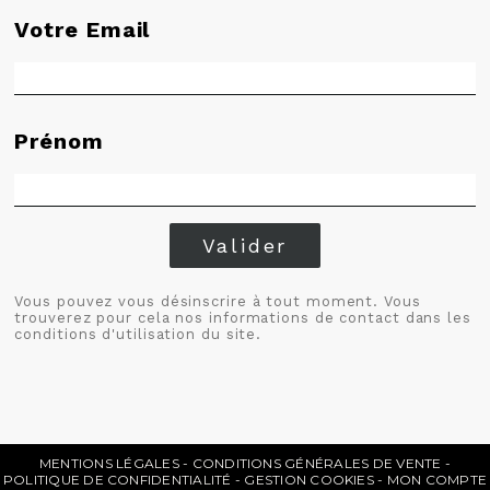
Votre Email
Prénom
Valider
Vous pouvez vous désinscrire à tout moment. Vous
trouverez pour cela nos informations de contact dans les
conditions d'utilisation du site.
MENTIONS LÉGALES
CONDITIONS GÉNÉRALES DE VENTE
POLITIQUE DE CONFIDENTIALITÉ
GESTION COOKIES
MON COMPTE