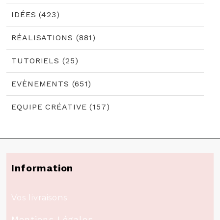
IDÉES (423)
RÉALISATIONS (881)
TUTORIELS (25)
EVÈNEMENTS (651)
EQUIPE CRÉATIVE (157)
Information
Vos livraisons
Mentions Légales