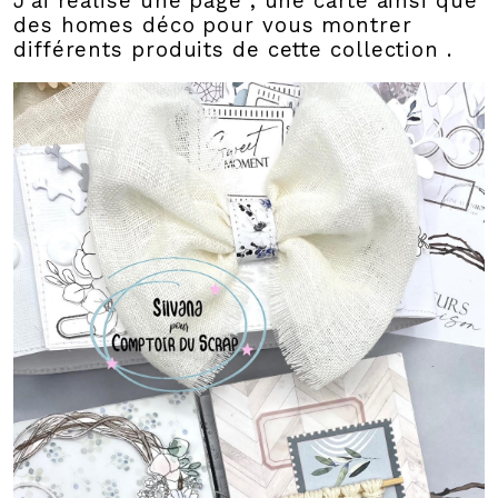
J'ai réalisé une page , une carte ainsi que
des homes déco pour vous montrer
différents produits de cette collection .