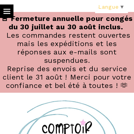
Panneau de gestion des cookies
Langue
▼
🚨 Fermeture annuelle pour congés
du 30 juillet au 30 août inclus.
Les commandes restent ouvertes
mais les expéditions et les
réponses aux e-mails sont
suspendues.
Reprise des envois et du service
client le 31 août ! Merci pour votre
confiance et bel été à toutes ! 🫶