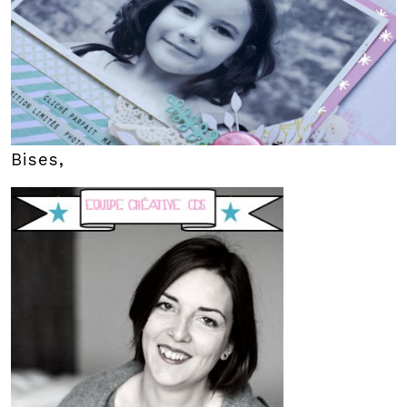
Bises,