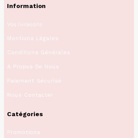
Information
Vos livraisons
Mentions Légales
Conditions Générales
A Propos De Nous
Paiement Sécurisé
Nous Contacter
Catégories
Promotions