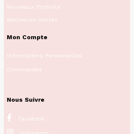
Nouveaux Produits
Meilleures Ventes
Mon Compte
Informations Personnelles
Commandes
Nous Suivre

Facebook

Instagram