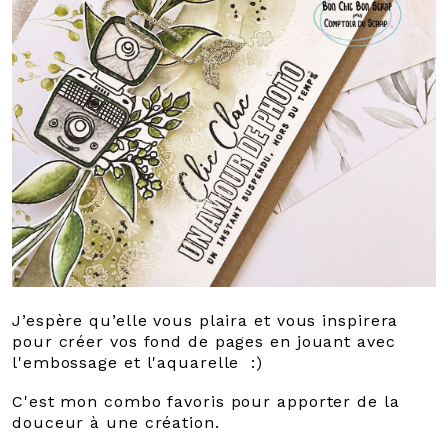
J’espère qu’elle vous plaira et vous inspirera
pour créer vos fond de pages en jouant avec
l'embossage et l'aquarelle :)
C'est mon combo favoris pour apporter de la
douceur à une création.