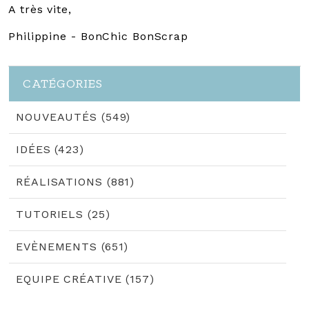
A très vite,
Philippine - BonChic BonScrap
CATÉGORIES
NOUVEAUTÉS (549)
IDÉES (423)
RÉALISATIONS (881)
TUTORIELS (25)
EVÈNEMENTS (651)
EQUIPE CRÉATIVE (157)