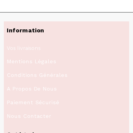
Information
Vos livraisons
Mentions Légales
Conditions Générales
A Propos De Nous
Paiement Sécurisé
Nous Contacter