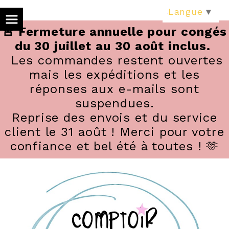
Panneau de gestion des cookies
Langue
▼
🚨 Fermeture annuelle pour congés
du 30 juillet au 30 août inclus.
Les commandes restent ouvertes
mais les expéditions et les
réponses aux e-mails sont
suspendues.
Reprise des envois et du service
client le 31 août ! Merci pour votre
confiance et bel été à toutes ! 🫶