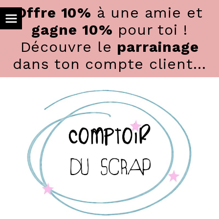
Panneau de gestion des cookies
Offre 10%
à une amie et
gagne 10%
pour toi !
Découvre le
parrainage
dans ton compte client...