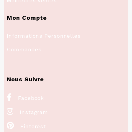
Meilleures Ventes
Mon Compte
Informations Personnelles
Commandes
Nous Suivre

Facebook

Instagram

Pinterest