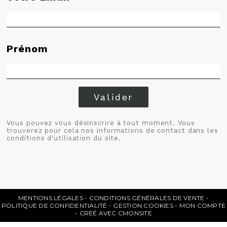
Prénom
Valider
Vous pouvez vous désinscrire à tout moment. Vous
trouverez pour cela nos informations de contact dans les
conditions d'utilisation du site.
MENTIONS LÉGALES
CONDITIONS GÉNÉRALES DE VENTE
POLITIQUE DE CONFIDENTIALITÉ
GESTION COOKIES
MON COMPTE
CRÉÉ AVEC CMONSITE