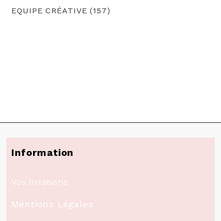
EQUIPE CRÉATIVE (157)
Information
Vos livraisons
Mentions Légales