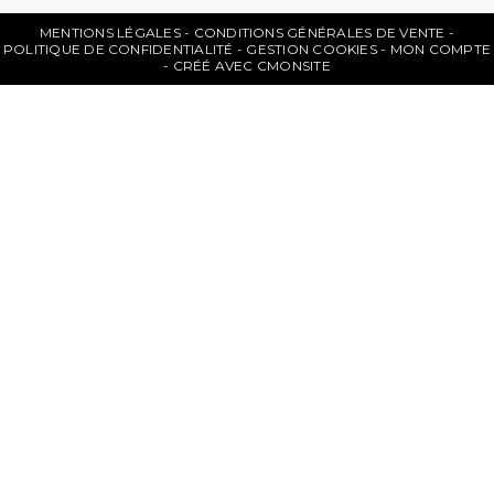
MENTIONS LÉGALES
CONDITIONS GÉNÉRALES DE VENTE
POLITIQUE DE CONFIDENTIALITÉ
GESTION COOKIES
MON COMPTE
CRÉÉ AVEC CMONSITE