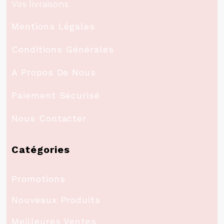
Vos livraisons
Mentions Légales
Conditions Générales
A Propos De Nous
Paiement Sécurisé
Nous Contacter
Catégories
Promotions
Nouveaux Produits
Meilleures Ventes