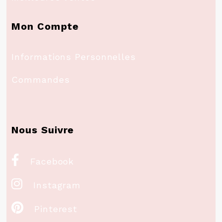
Mon Compte
Informations Personnelles
Commandes
Nous Suivre

Facebook

Instagram

Pinterest