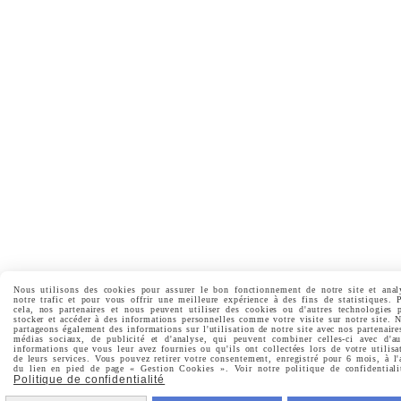
Nous utilisons des cookies pour assurer le bon fonctionnement de notre site et anal
notre trafic et pour vous offrir une meilleure expérience à des fins de statistiques. 
cela, nos partenaires et nous peuvent utiliser des cookies ou d'autres technologies 
stocker et accéder à des informations personnelles comme votre visite sur notre site. 
partageons également des informations sur l'utilisation de notre site avec nos partenaire
médias sociaux, de publicité et d'analyse, qui peuvent combiner celles-ci avec d'au
informations que vous leur avez fournies ou qu'ils ont collectées lors de votre utilisa
de leurs services. Vous pouvez retirer votre consentement, enregistré pour 6 mois, à l'
du lien en pied de page « Gestion Cookies ». Voir notre politique de confidentiali
Politique de confidentialité