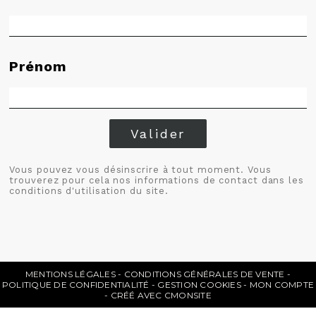
Prénom
Valider
Vous pouvez vous désinscrire à tout moment. Vous
trouverez pour cela nos informations de contact dans les
conditions d'utilisation du site.
MENTIONS LÉGALES
CONDITIONS GÉNÉRALES DE VENTE
POLITIQUE DE CONFIDENTIALITÉ
GESTION COOKIES
MON COMPTE
CRÉÉ AVEC CMONSITE