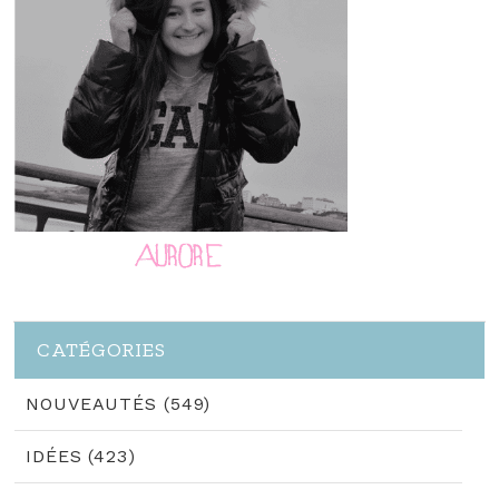
CATÉGORIES
NOUVEAUTÉS (549)
IDÉES (423)