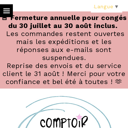
Panneau de gestion des cookies
Langue
▼
🚨 Fermeture annuelle pour congés
du 30 juillet au 30 août inclus.
Les commandes restent ouvertes
mais les expéditions et les
réponses aux e-mails sont
suspendues.
Reprise des envois et du service
client le 31 août ! Merci pour votre
confiance et bel été à toutes ! 🫶