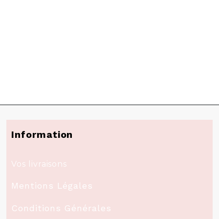
Information
Vos livraisons
Mentions Légales
Conditions Générales