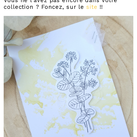
Vous ne l'avez pas encore dans votre
collection ? Foncez, sur le
site
!!