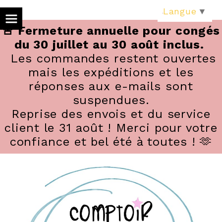
Panneau de gestion des cookies
Langue
▼
🚨 Fermeture annuelle pour congés
du 30 juillet au 30 août inclus.
Les commandes restent ouvertes
mais les expéditions et les
réponses aux e-mails sont
suspendues.
Reprise des envois et du service
client le 31 août ! Merci pour votre
confiance et bel été à toutes ! 🫶