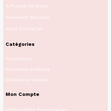
A Propos De Nous
Paiement Sécurisé
Nous Contacter
Catégories
Promotions
Nouveaux Produits
Meilleures Ventes
Mon Compte
Informations Personnelles