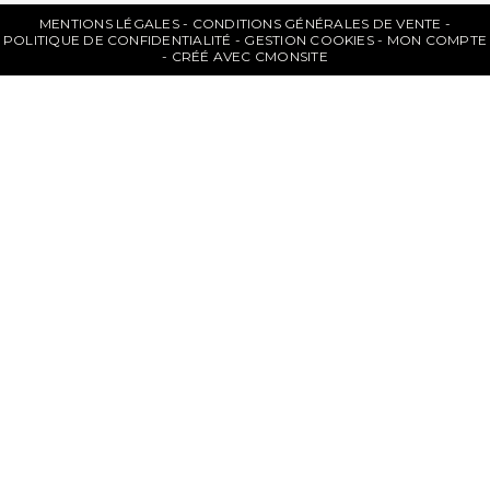
MENTIONS LÉGALES
CONDITIONS GÉNÉRALES DE VENTE
POLITIQUE DE CONFIDENTIALITÉ
GESTION COOKIES
MON COMPTE
CRÉÉ AVEC CMONSITE