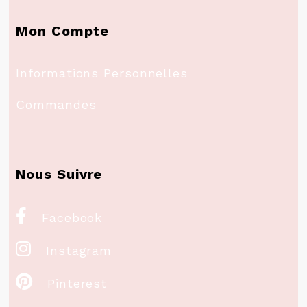
Mon Compte
Informations Personnelles
Commandes
Nous Suivre

Facebook

Instagram

Pinterest