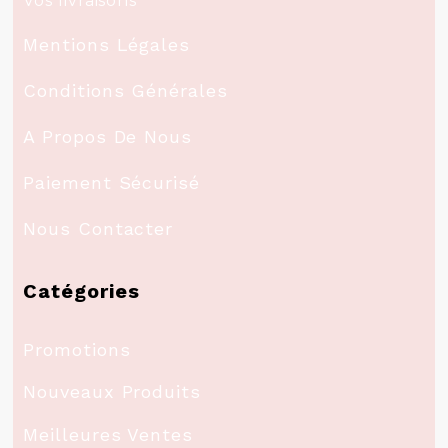
Vos livraisons
Mentions Légales
Conditions Générales
A Propos De Nous
Paiement Sécurisé
Nous Contacter
Catégories
Promotions
Nouveaux Produits
Meilleures Ventes