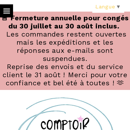
Panneau de gestion des cookies
Langue
▼
🚨 Fermeture annuelle pour congés
du 30 juillet au 30 août inclus.
Les commandes restent ouvertes
mais les expéditions et les
réponses aux e-mails sont
suspendues.
Reprise des envois et du service
client le 31 août ! Merci pour votre
confiance et bel été à toutes ! 🫶