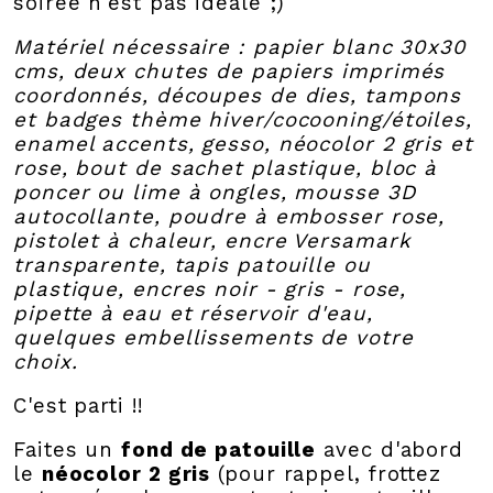
soirée n'est pas idéale ;)
Matériel nécessaire : papier blanc 30x30
cms, deux chutes de papiers imprimés
coordonnés, découpes de dies, tampons
et badges thème hiver/cocooning/étoiles,
enamel accents, gesso, néocolor 2 gris et
rose, bout de sachet plastique, bloc à
poncer ou lime à ongles, mousse 3D
autocollante, poudre à embosser rose,
pistolet à chaleur, encre Versamark
transparente, tapis patouille ou
plastique, encres noir - gris - rose,
pipette à eau et réservoir d'eau,
quelques embellissements de votre
choix.
C'est parti !!
Faites un
fond de patouille
avec d'abord
le
néocolor 2 gris
(pour rappel, frottez