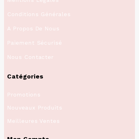
Conditions Générales
A Propos De Nous
Paiement Sécurisé
Nous Contacter
Catégories
Promotions
Nouveaux Produits
Meilleures Ventes