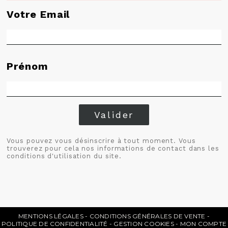
Votre Email
Prénom
Valider
Vous pouvez vous désinscrire à tout moment. Vous
trouverez pour cela nos informations de contact dans les
conditions d'utilisation du site.
MENTIONS LÉGALES
CONDITIONS GÉNÉRALES DE VENTE
POLITIQUE DE CONFIDENTIALITÉ
GESTION COOKIES
MON COMPTE