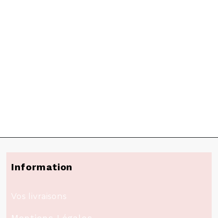
Information
Vos livraisons
Mentions Légales