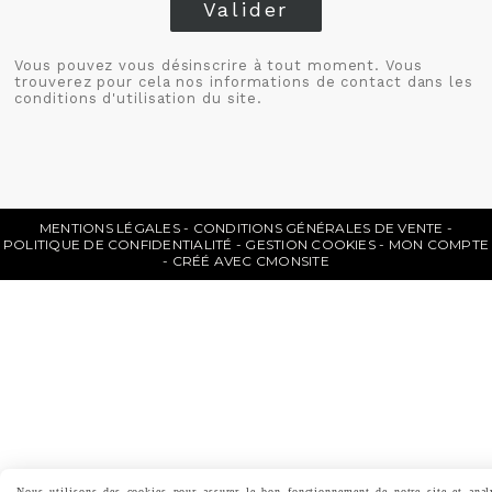
Valider
Vous pouvez vous désinscrire à tout moment. Vous
trouverez pour cela nos informations de contact dans les
conditions d'utilisation du site.
MENTIONS LÉGALES
CONDITIONS GÉNÉRALES DE VENTE
POLITIQUE DE CONFIDENTIALITÉ
GESTION COOKIES
MON COMPTE
CRÉÉ AVEC CMONSITE
Nous utilisons des cookies pour assurer le bon fonctionnement de notre site et anal