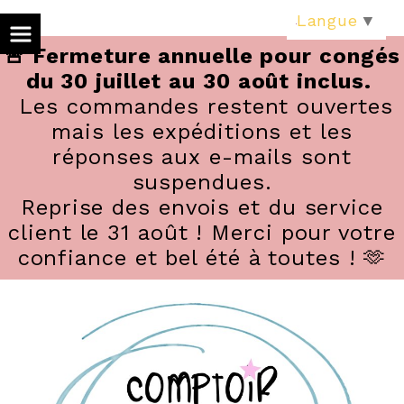
Panneau de gestion des cookies
Langue
▼
🚨 Fermeture annuelle pour congés
du 30 juillet au 30 août inclus.
Les commandes restent ouvertes
mais les expéditions et les
réponses aux e-mails sont
suspendues.
Reprise des envois et du service
client le 31 août ! Merci pour votre
confiance et bel été à toutes ! 🫶