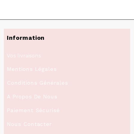
Information
Vos livraisons
Mentions Légales
Conditions Générales
A Propos De Nous
Paiement Sécurisé
Nous Contacter