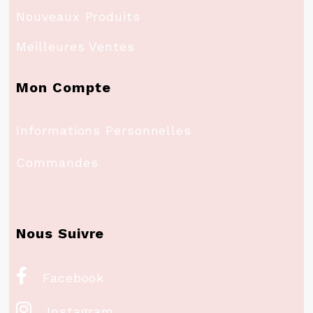
Nouveaux Produits
Meilleures Ventes
Mon Compte
Informations Personnelles
Commandes
Nous Suivre

Facebook

Instagram