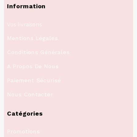
Information
Vos livraisons
Mentions Légales
Conditions Générales
A Propos De Nous
Paiement Sécurisé
Nous Contacter
Catégories
Promotions