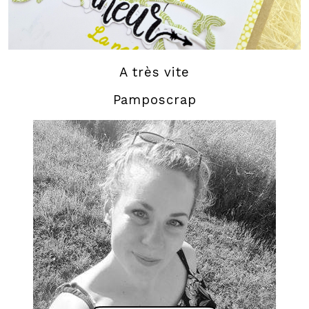
A très vite
Pamposcrap