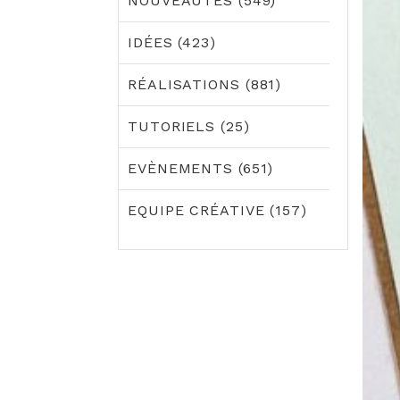
NOUVEAUTÉS (549)
IDÉES (423)
RÉALISATIONS (881)
TUTORIELS (25)
EVÈNEMENTS (651)
EQUIPE CRÉATIVE (157)