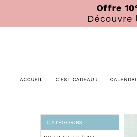
Panneau de gestion des cookies
Offre 1
Découvre
ACCUEIL
C'EST CADEAU !
CALENDRI
CATÉGORIES