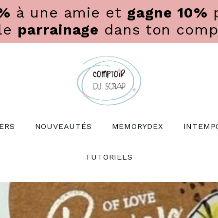
0%
à une amie et
gagne 10%
p
 le
parrainage
dans ton compte
ERS
NOUVEAUTÉS
MEMORYDEX
INTEMP
TUTORIELS