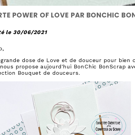
RTE POWER OF LOVE PAR BONCHIC BO
é le 30/06/2021
o,
grande dose de Love et de douceur pour bien 
nous propose aujourd'hui BonChic BonScrap ave
ection Bouquet de douceurs.