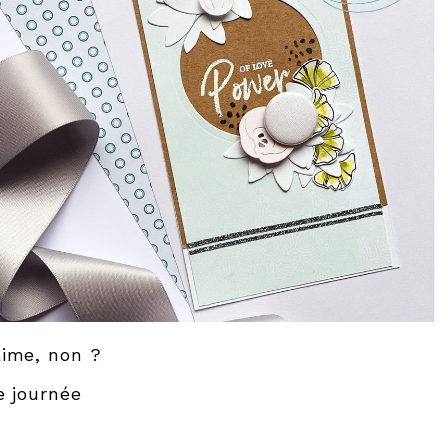
ime, non ?
e journée