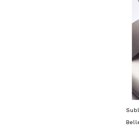
Subl
Bell