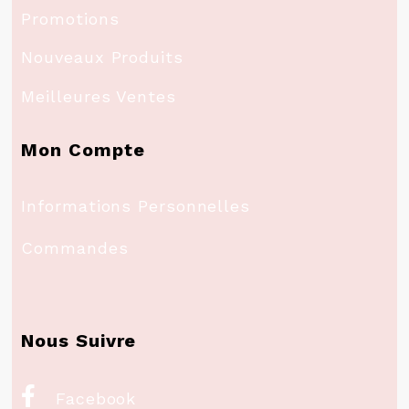
Promotions
Nouveaux Produits
Meilleures Ventes
Mon Compte
Informations Personnelles
Commandes
Nous Suivre

Facebook