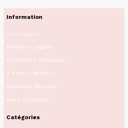
Information
Vos livraisons
Mentions Légales
Conditions Générales
A Propos De Nous
Paiement Sécurisé
Nous Contacter
Catégories