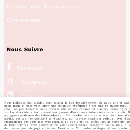
Informations Personnelles
Commandes
Nous Suivre

Facebook

Instagram

Pinterest
Nous utilisons des cookies pour assurer le bon fonctionnement de notre site et anal
notre trafic et pour vous offrir une meilleure expérience à des fins de statistiques. 

Youtube
cela, nos partenaires et nous peuvent utiliser des cookies ou d'autres technologies 
stocker et accéder à des informations personnelles comme votre visite sur notre site. 
partageons également des informations sur l'utilisation de notre site avec nos partenaire
médias sociaux, de publicité et d'analyse, qui peuvent combiner celles-ci avec d'au
informations que vous leur avez fournies ou qu'ils ont collectées lors de votre utilisa
de leurs services. Vous pouvez retirer votre consentement, enregistré pour 6 mois, à l'
Votre Email
du lien en pied de page « Gestion Cookies ». Voir notre politique de confidentiali