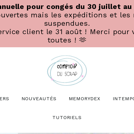
nuelle pour congés du 30 juillet au
vertes mais les expéditions et les 
suspendues.
rvice client le 31 août ! Merci pour 
toutes ! 🫶
ERS
NOUVEAUTÉS
MEMORYDEX
INTEMP
TUTORIELS