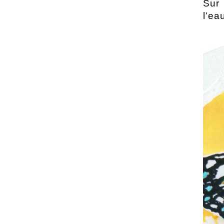
Sur 
l’ea