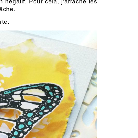
négatif. Pour cela, j’arrache les 
tâche. 
te. 