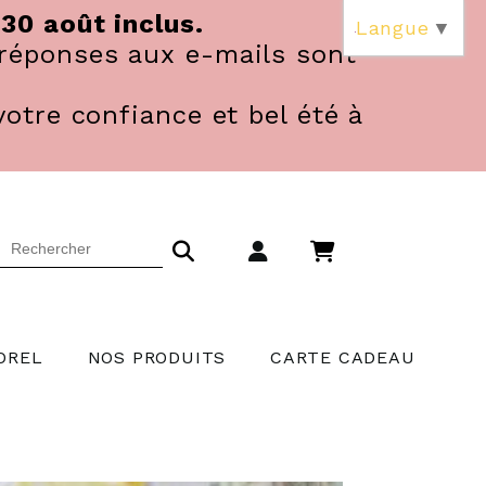
 30 août inclus.
Langue
▼
réponses aux e-mails sont
votre confiance et bel été à
OREL
NOS PRODUITS
CARTE CADEAU