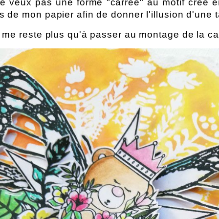
e veux pas une forme "carrée" au motif créé en 
s de mon papier afin de donner l'illusion d'une 
e me reste plus qu'à passer au montage de la car