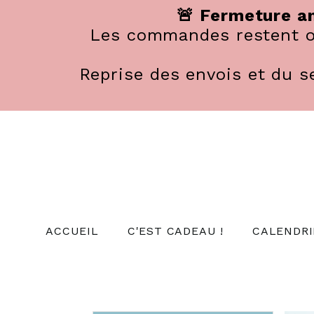
Panneau de gestion des cookies
🚨 Fermeture an
Les commandes restent ou
Reprise des envois et du se
ACCUEIL
C'EST CADEAU !
CALENDRI