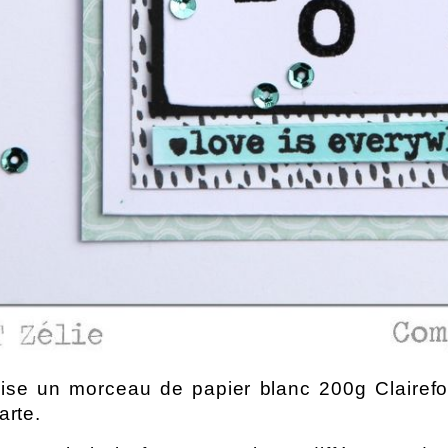
ilise un morceau de papier blanc 200g Clairef
arte. 