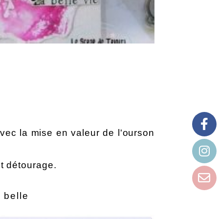
vec la mise en valeur de l'ourson 
et détourage.
 belle