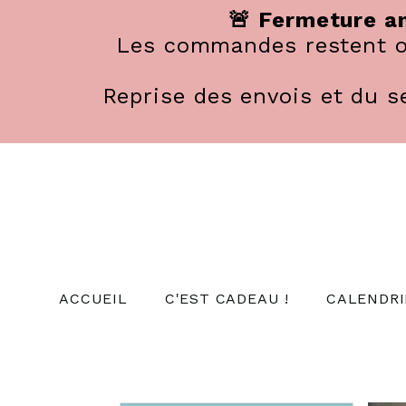
Panneau de gestion des cookies
🚨 Fermeture an
Les commandes restent ou
Reprise des envois et du se
ACCUEIL
C'EST CADEAU !
CALENDRI