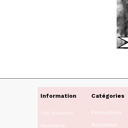
Information
Catégories
Promotions
Vos livraisons
Nouveaux
Mentions