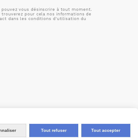
 pouvez vous désinscrire à tout moment.
 trouverez pour cela nos informations de
act dans les conditions d'utilisation du
S
MON COMPTE
CRÉÉ AVEC CMONSITE
nnaliser
Tout refuser
Tout accepter