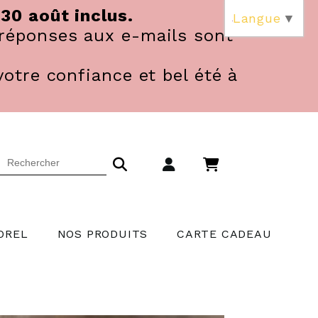
 30 août inclus.
Langue
▼
réponses aux e-mails sont
votre confiance et bel été à
OREL
NOS PRODUITS
CARTE CADEAU