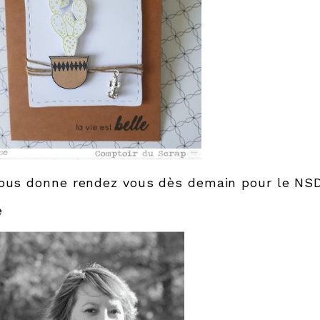
ous donne rendez vous dès demain pour le NSD
e