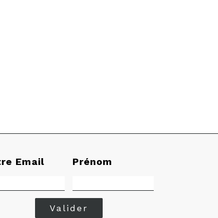
tre Email
Prénom
Valider