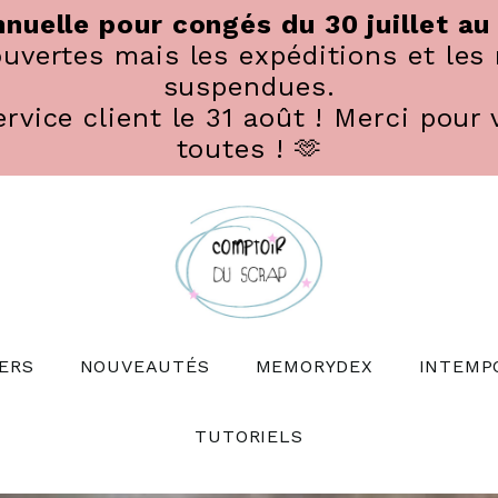
nuelle pour congés du 30 juillet au
vertes mais les expéditions et les 
suspendues.
rvice client le 31 août ! Merci pour 
toutes ! 🫶
ERS
NOUVEAUTÉS
MEMORYDEX
INTEMP
TUTORIELS