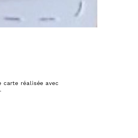
e carte réalisée avec
.