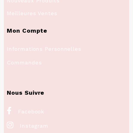
Nouveaux Produits
Meilleures Ventes
Mon Compte
Informations Personnelles
Commandes
Nous Suivre

Facebook

Instagram