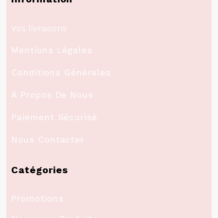
Vos livraisons
Mentions Légales
Conditions Générales
A Propos De Nous
Paiement Sécurisé
Nous Contacter
Catégories
Promotions