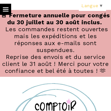
Panneau de gestion des cookies
Langue
▼
🚨 Fermeture annuelle pour congés
du 30 juillet au 30 août inclus.
Les commandes restent ouvertes
mais les expéditions et les
réponses aux e-mails sont
suspendues.
Reprise des envois et du service
client le 31 août ! Merci pour votre
confiance et bel été à toutes ! 🫶