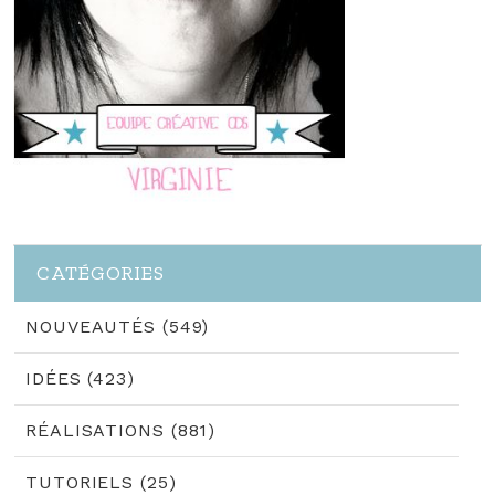
CATÉGORIES
NOUVEAUTÉS (549)
IDÉES (423)
RÉALISATIONS (881)
TUTORIELS (25)